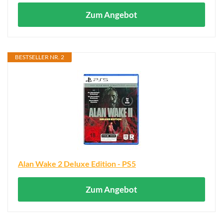
Zum Angebot
BESTSELLER NR. 2
Alan Wake 2 Deluxe Edition - PS5
Zum Angebot