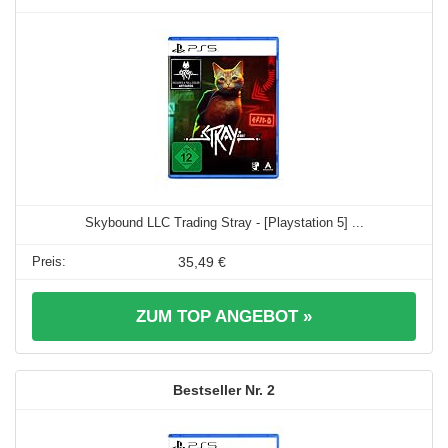
Skybound LLC Trading Stray - [Playstation 5] ...
35,49 €
ZUM TOP ANGEBOT »
2