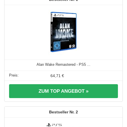
Alan Wake Remastered - PS5 ...
64,71 €
ZUM TOP ANGEBOT »
2