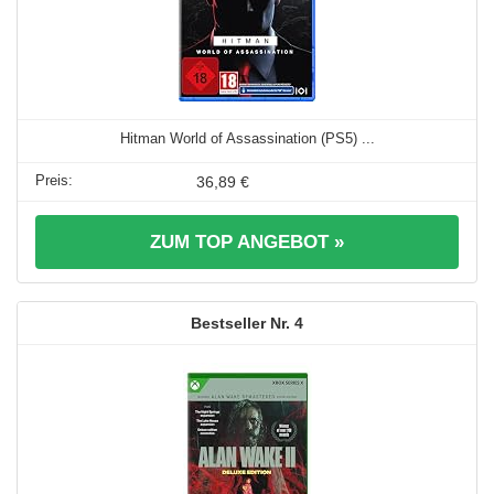
Hitman World of Assassination (PS5) ...
36,89 €
ZUM TOP ANGEBOT »
4