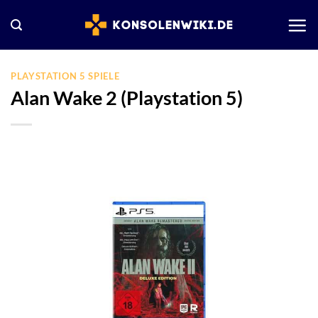
Zum
Inhalt
springen
PLAYSTATION 5 SPIELE
Alan Wake 2 (Playstation 5)