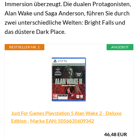
Immersion überzeugt. Die dualen Protagonisten,
Alan Wake und Saga Anderson, führen Sie durch
zwei unterschiedliche Welten: Bright Falls und
das düstere Dark Place.
BESTSELLER NR. 1
ANGEBOT
Just For Games Playstation 5 Alan Wake 2 - Deluxe
Edition - Marke EAN: 5056635609342
46,48 EUR