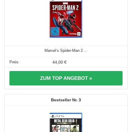
Marvel’s Spider-Man 2 ...
44,00 €
ZUM TOP ANGEBOT »
3