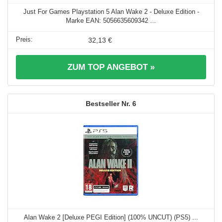
Just For Games Playstation 5 Alan Wake 2 - Deluxe Edition -
Marke EAN: 5056635609342 ...
32,13 €
ZUM TOP ANGEBOT »
6
Alan Wake 2 [Deluxe PEGI Edition] (100% UNCUT) (PS5) ...