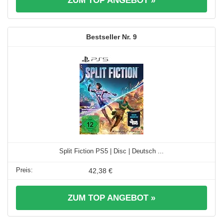
ZUM TOP ANGEBOT »
9
Split Fiction PS5 | Disc | Deutsch ...
42,38 €
ZUM TOP ANGEBOT »