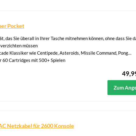
per Pocket
, das Sie überall in Ihrer Tasche mitnehmen können, ohne dass Sie d
t verzichten müssen
Arcade Klassiker wie Centipede, Asteroids, Missile Command, Pong…
 60 Cartridges mit 500+ Spielen
49,9
Zum Ang
C Netzkabel für 2600 Konsole