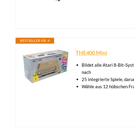
BESTSELLER NR. 4
THE400 Mini
Bildet alle Atari 8-Bit-S
nach
25 integrierte Spiele, daru
Wähle aus 12 hübschen Fr