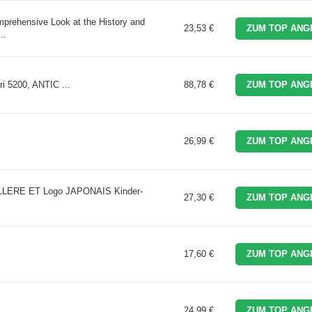
mprehensive Look at the History and
23,53 €
ZUM TOP ANG
..
ri 5200, ANTIC ...
88,78 €
ZUM TOP ANG
26,99 €
ZUM TOP ANG
LLERE ET Logo JAPONAIS Kinder-
27,30 €
ZUM TOP ANG
17,60 €
ZUM TOP ANG
24,99 €
ZUM TOP ANG