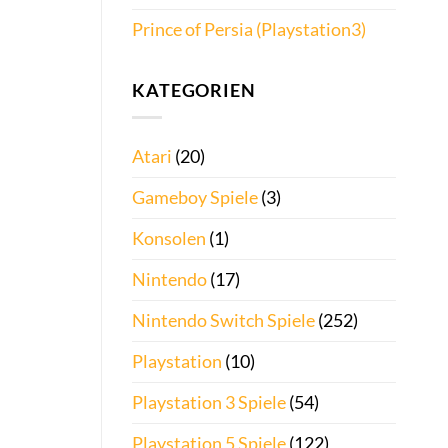
Prince of Persia (Playstation3)
KATEGORIEN
Atari
(20)
Gameboy Spiele
(3)
Konsolen
(1)
Nintendo
(17)
Nintendo Switch Spiele
(252)
Playstation
(10)
Playstation 3 Spiele
(54)
Playstation 5 Spiele
(122)