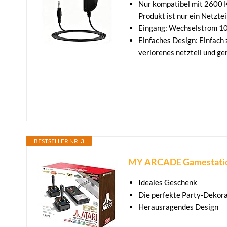
Nur kompatibel mit 2600 K
Produkt ist nur ein Netzt
Eingang: Wechselstrom 10
Einfaches Design: Einfach 
verlorenes netzteil und gen
BESTSELLER NR. 3
MY ARCADE Gamestation
Ideales Geschenk
Die perfekte Party-Dekora
Herausragendes Design