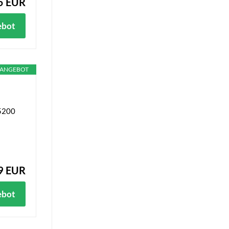
5 EUR
ebot
ANGEBOT
 5200
9 EUR
ebot