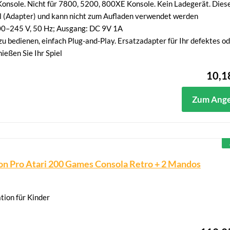
onsole. Nicht für 7800, 5200, 800XE Konsole. Kein Ladegerät. Dies
eil (Adapter) und kann nicht zum Aufladen verwendet werden
0–245 V, 50 Hz; Ausgang: DC 9V 1A
zu bedienen, einfach Plug-and-Play. Ersatzadapter für Ihr defektes o
ießen Sie Ihr Spiel
10,1
Zum Ang
 Pro Atari 200 Games Consola Retro + 2 Mandos
tion für Kinder