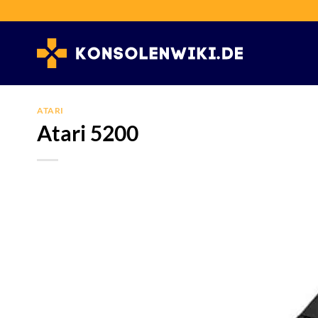
Zum
Inhalt
springen
ATARI
Atari 5200