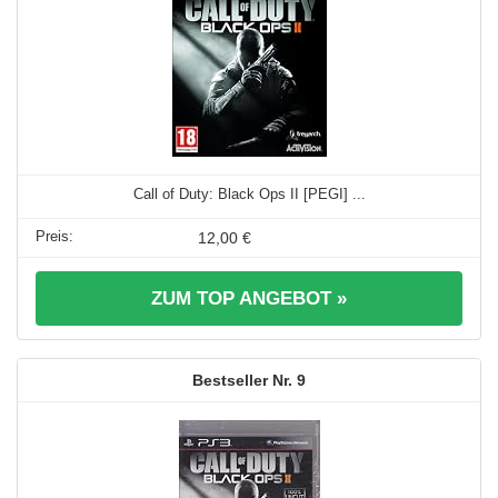
Call of Duty: Black Ops II [PEGI] ...
12,00 €
ZUM TOP ANGEBOT »
9