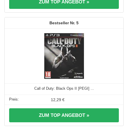
ZUM TOP ANGEBOT »
5
Call of Duty: Black Ops II [PEGI] ...
12,29 €
ZUM TOP ANGEBOT »