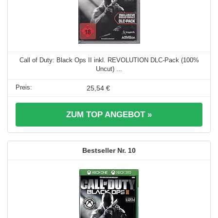
Call of Duty: Black Ops II inkl. REVOLUTION DLC-Pack (100%
Uncut) ...
25,54 €
ZUM TOP ANGEBOT »
10