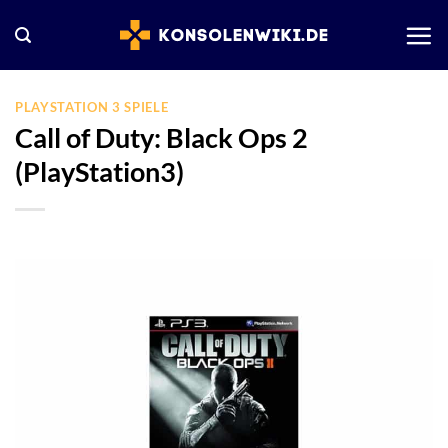
Zum
Inhalt
springen
PLAYSTATION 3 SPIELE
Call of Duty: Black Ops 2
(PlayStation3)