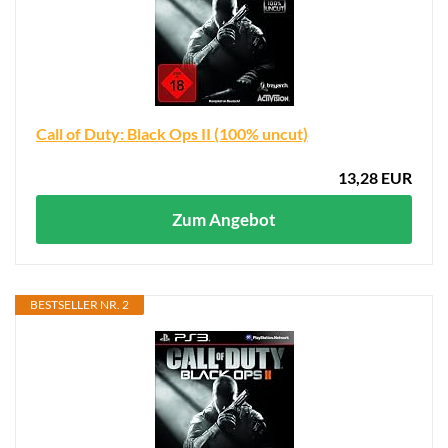
Call of Duty: Black Ops II (100% uncut)
13,28 EUR
Zum Angebot
BESTSELLER NR. 2