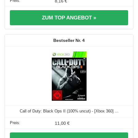
8,16 €
ZUM TOP ANGEBOT »
4
Call of Duty: Black Ops II (100% uncut) - [Xbox 360] ...
11,00 €