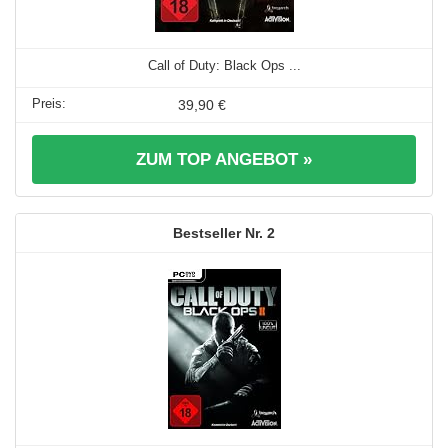
Call of Duty: Black Ops ...
39,90 €
ZUM TOP ANGEBOT »
2