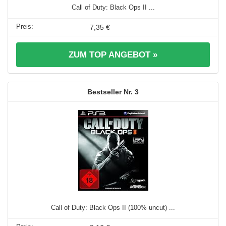
Call of Duty: Black Ops II ...
7,35 €
ZUM TOP ANGEBOT »
3
Call of Duty: Black Ops II (100% uncut) ...