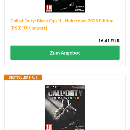
Call of Duty: Black Ops II - Nuketown 2025 Edition
(PS3) [UK Import]
16,41 EUR
Zum Angebot
BESTSELLER NR. 3