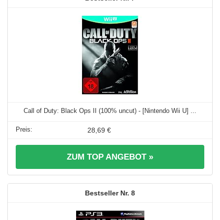
Call of Duty: Black Ops II (100% uncut) - [Nintendo Wii U] ...
28,69 €
ZUM TOP ANGEBOT »
8