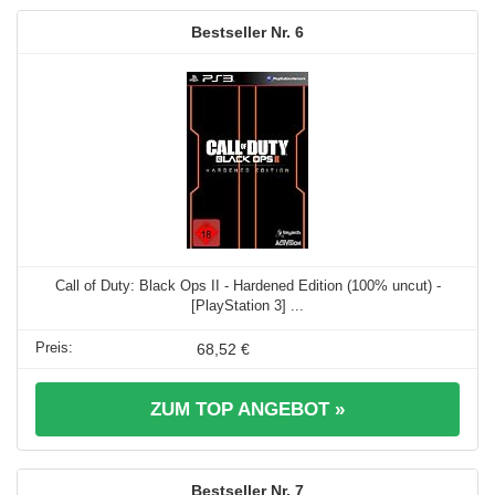
6
Call of Duty: Black Ops II - Hardened Edition (100% uncut) -
[PlayStation 3] ...
68,52 €
ZUM TOP ANGEBOT »
7