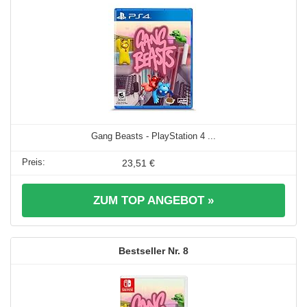
Gang Beasts - PlayStation 4 ...
23,51 €
ZUM TOP ANGEBOT »
8