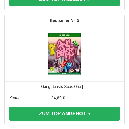
5
Gang Beasts Xbox One [ ...
24,86 €
ZUM TOP ANGEBOT »