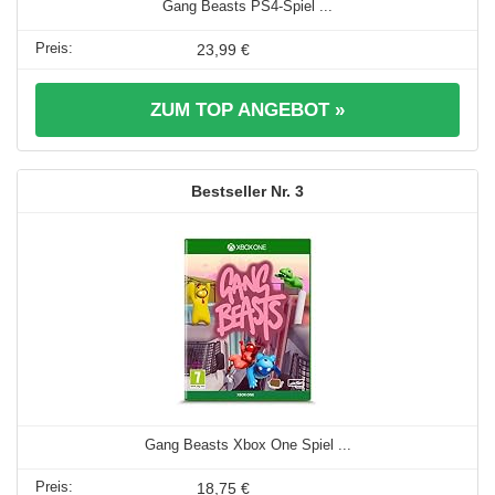
Gang Beasts PS4-Spiel ...
23,99 €
ZUM TOP ANGEBOT »
3
Gang Beasts Xbox One Spiel ...
18,75 €