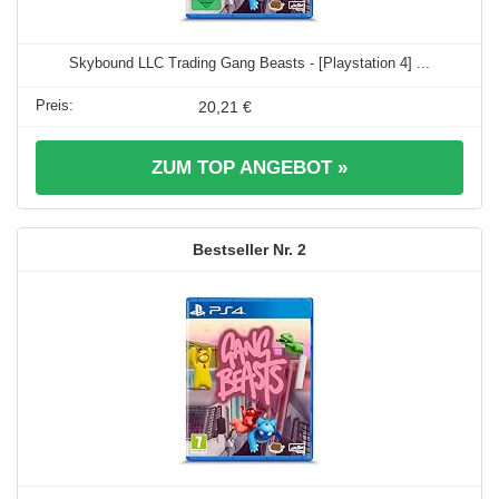
Skybound LLC Trading Gang Beasts - [Playstation 4] ...
20,21 €
ZUM TOP ANGEBOT »
2