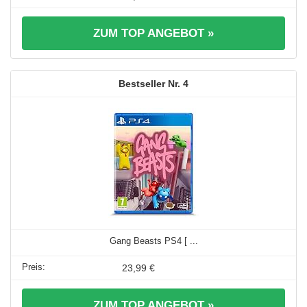
ZUM TOP ANGEBOT »
4
Gang Beasts PS4 [ ...
23,99 €
ZUM TOP ANGEBOT »