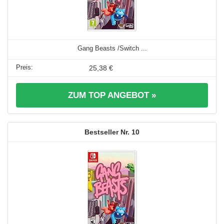
Gang Beasts /Switch ...
25,38 €
ZUM TOP ANGEBOT »
10