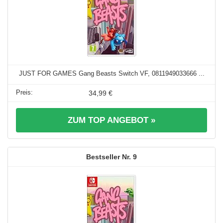
JUST FOR GAMES Gang Beasts Switch VF, 0811949033666 ...
34,99 €
ZUM TOP ANGEBOT »
9