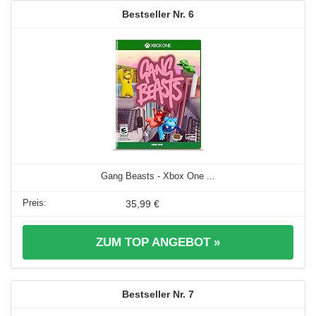
6
Gang Beasts - Xbox One ...
35,99 €
ZUM TOP ANGEBOT »
7