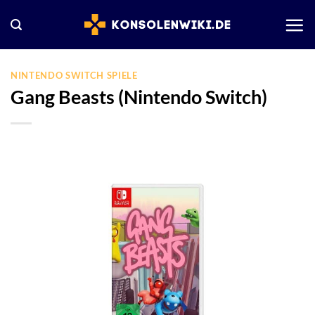
Zum
Inhalt
springen
NINTENDO SWITCH SPIELE
Gang Beasts (Nintendo Switch)