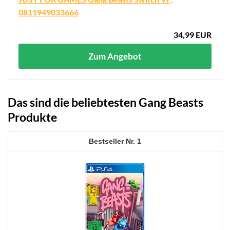
0811949033666
34,99 EUR
Zum Angebot
Das sind die beliebtesten Gang Beasts
Produkte
1