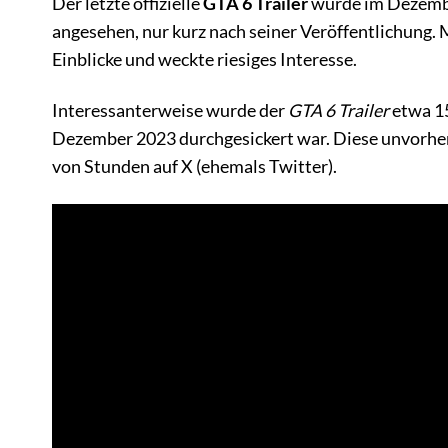
Der letzte offizielle
GTA 6 Trailer
wurde im Dezembe
angesehen, nur kurz nach seiner Veröffentlichung. 
Einblicke und weckte riesiges Interesse.
Interessanterweise wurde der
GTA 6 Trailer
etwa 15
Dezember 2023 durchgesickert war. Diese unvorher
von Stunden auf X (ehemals Twitter).