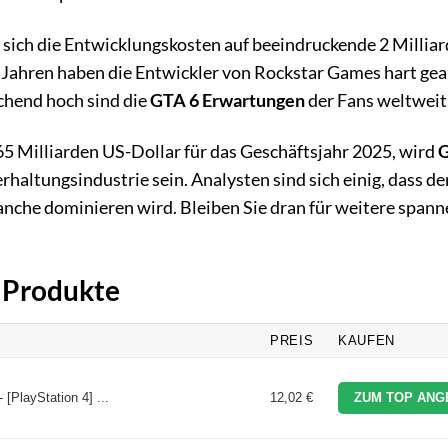
 sich die Entwicklungskosten auf beeindruckende 2 Millia
 Jahren haben die Entwickler von Rockstar Games hart gea
chend hoch sind die
GTA 6 Erwartungen
der Fans weltweit
5 Milliarden US-Dollar für das Geschäftsjahr 2025, wird
G
rhaltungsindustrie sein. Analysten sind sich einig, dass d
anche dominieren wird. Bleiben Sie dran für weitere span
6 Produkte
PREIS
KAUFEN
[PlayStation 4] ...
12,02 €
ZUM TOP ANG