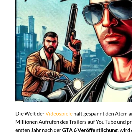
Die Welt der
Videospiele
hält gespannt den Atem a
Millionen Aufrufen des Trailers auf YouTube und p
ersten Jahr nach der
GTA 6 Veröffentlichung
, wird