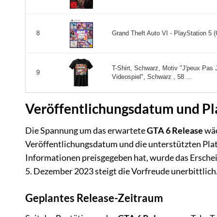
Grand Theft Auto VI - PlayStation 5 (
8
T-Shirt, Schwarz, Motiv "J'peux Pa
9
Videospiel", Schwarz , 58 ...
Veröffentlichungsdatum und P
Die Spannung um das erwartete
GTA 6 Release
wäc
Veröffentlichungsdatum und die unterstützten Plat
Informationen preisgegeben hat, wurde das Erschei
5. Dezember 2023 steigt die Vorfreude unerbittlich
Geplantes Release-Zeitraum