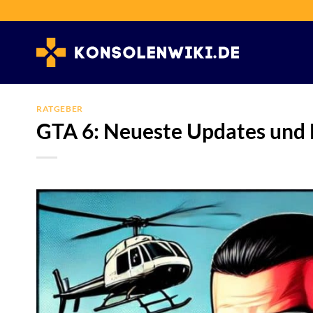
Zum
Inhalt
springen
RATGEBER
GTA 6: Neueste Updates und