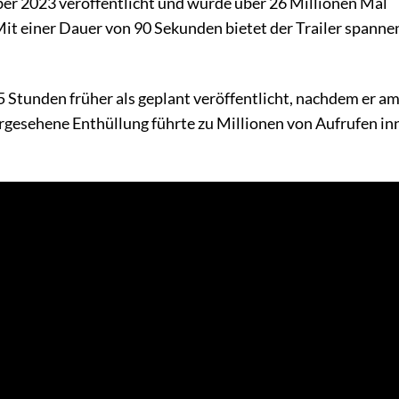
r 2023 veröffentlicht und wurde über 26 Millionen Mal
Mit einer Dauer von 90 Sekunden bietet der Trailer spann
 Stunden früher als geplant veröffentlicht, nachdem er am
gesehene Enthüllung führte zu Millionen von Aufrufen in