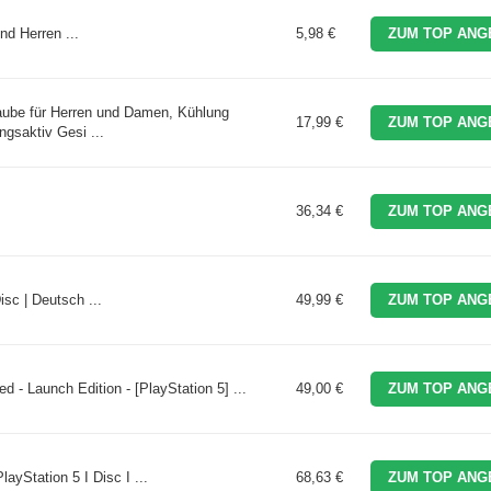
 Herren ...
5,98 €
ZUM TOP ANG
be für Herren und Damen, Kühlung
17,99 €
ZUM TOP ANG
gsaktiv Gesi ...
36,34 €
ZUM TOP ANG
isc | Deutsch ...
49,99 €
ZUM TOP ANG
 - Launch Edition - [PlayStation 5] ...
49,00 €
ZUM TOP ANG
ayStation 5 I Disc I ...
68,63 €
ZUM TOP ANG