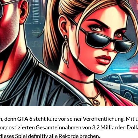
n, denn
GTA 6
steht kurz vor seiner Veröffentlichung. Mit 
rognostizierten Gesamteinnahmen von 3,2 Milliarden Doll
 dieses Spiel definitiv alle Rekorde brechen.