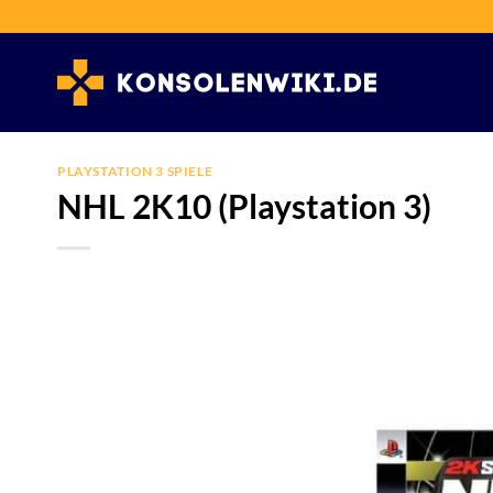
Zum
Inhalt
springen
PLAYSTATION 3 SPIELE
NHL 2K10 (Playstation 3)