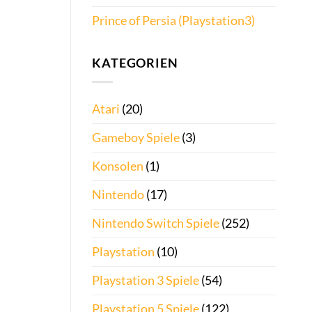
Prince of Persia (Playstation3)
KATEGORIEN
Atari
(20)
Gameboy Spiele
(3)
Konsolen
(1)
Nintendo
(17)
Nintendo Switch Spiele
(252)
Playstation
(10)
Playstation 3 Spiele
(54)
Playstation 5 Spiele
(122)