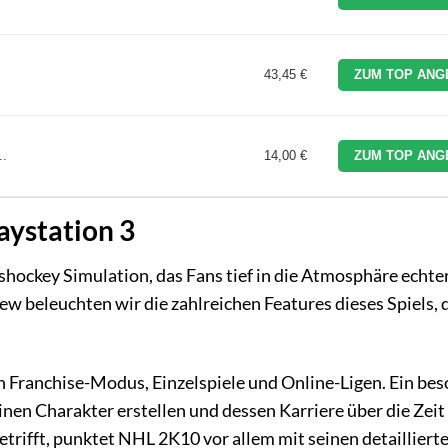
43,45 €
ZUM TOP ANG
..
14,00 €
ZUM TOP ANG
aystation 3
ishockey Simulation, das Fans tief in die Atmosphäre echt
w beleuchten wir die zahlreichen Features dieses Spiels, d
en Franchise-Modus, Einzelspiele und Online-Ligen. Ein be
einen Charakter erstellen und dessen Karriere über die Zeit
trifft, punktet NHL 2K10 vor allem mit seinen detailliert