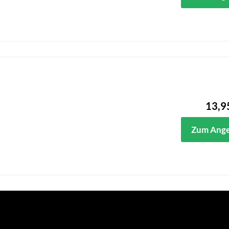
13,9
Zum Ang