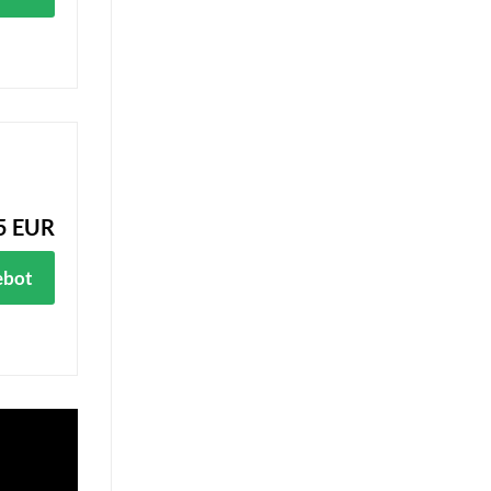
5 EUR
ebot