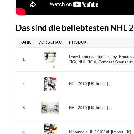
Das sind die beliebtesten NHL
RANK
VORSCHAU
PRODUKT
Drew Remenda: Ice hockey, Broadca
1
2K9, NHL 2K10, Comcast SportsNet Ca
NHL 2K10 [UK Import] ...
2
NHL 2K10 [UK Import] ...
3
Nintendo NHL 2K10 Wii [Import UK] ..
4