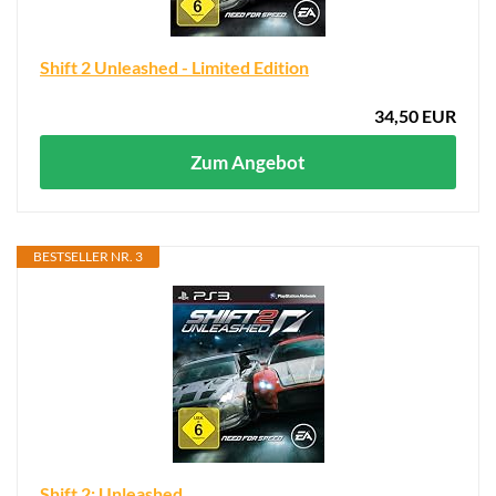
Shift 2 Unleashed - Limited Edition
34,50 EUR
Zum Angebot
BESTSELLER NR. 3
Shift 2: Unleashed