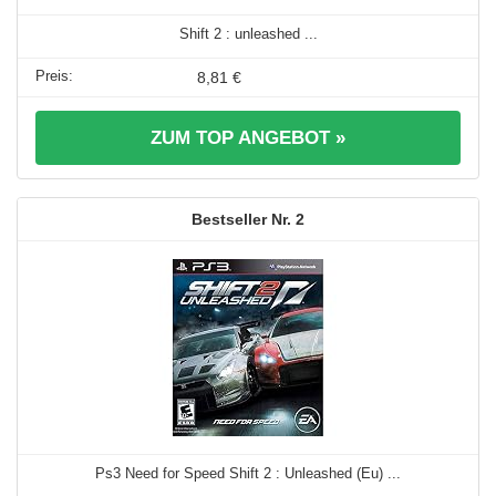
Shift 2 : unleashed ...
8,81 €
ZUM TOP ANGEBOT »
2
Ps3 Need for Speed Shift 2 : Unleashed (Eu) ...