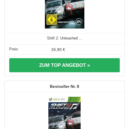
Shift 2: Unleashed ...
26,90 €
ZUM TOP ANGEBOT »
8