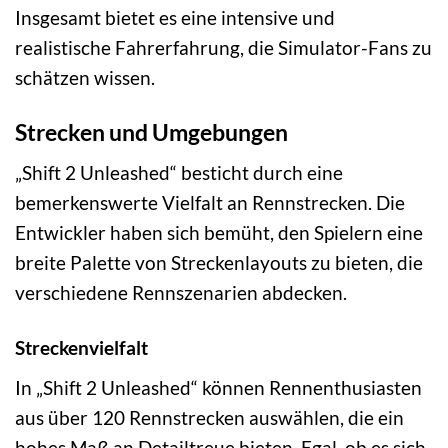
Insgesamt bietet es eine intensive und
realistische Fahrerfahrung, die Simulator-Fans zu
schätzen wissen.
Strecken und Umgebungen
„Shift 2 Unleashed“ besticht durch eine
bemerkenswerte Vielfalt an Rennstrecken. Die
Entwickler haben sich bemüht, den Spielern eine
breite Palette von Streckenlayouts zu bieten, die
verschiedene Rennszenarien abdecken.
Streckenvielfalt
In „Shift 2 Unleashed“ können Rennenthusiasten
aus über 120 Rennstrecken auswählen, die ein
hohes Maß an Detailtreue bieten. Egal, ob es sich