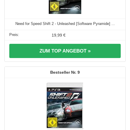
Need for Speed Shift 2 - Unleashed [Software Pyramide] ...
19,99 €
ZUM TOP ANGEBOT »
9