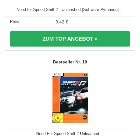
Need for Speed Shift 2 - Unleashed [Software Pyramide] ...
9,42 €
ZUM TOP ANGEBOT »
10
Need For Speed Shift 2 Unleashed ...