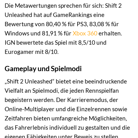
Die Metawertungen sprechen für sich: Shift 2
Unleashed hat auf GameRankings eine
Bewertung von 80,40 % für PS3, 83,08 % für
Windows und 81,91 % für
Xbox 360
erhalten.
IGN bewertete das Spiel mit 8,5/10 und
Eurogamer mit 8/10.
Gameplay und Spielmodi
„Shift 2 Unleashed“ bietet eine beeindruckende
Vielfalt an Spielmodi, die jeden Rennspielfan
begeistern werden. Der Karrieremodus, der
Online-Multiplayer und die Einzelrennen sowie
Zeitfahren bieten umfangreiche Möglichkeiten,
das Fahrerlebnis individuell zu gestalten und die
eigenen Fähigkeiten unter Beweis zu stellen.