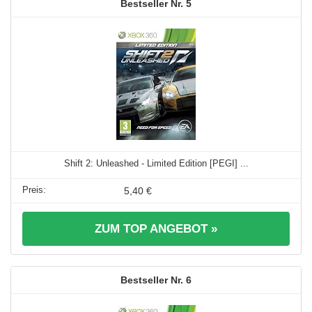
5
Shift 2: Unleashed - Limited Edition [PEGI] ...
5,40 €
ZUM TOP ANGEBOT »
6